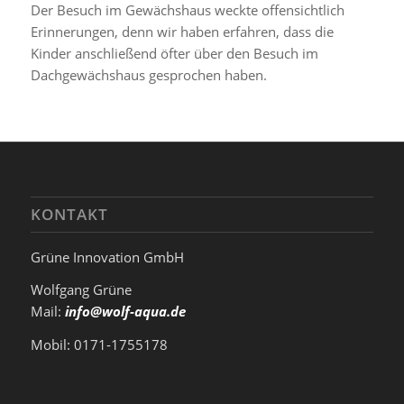
Der Besuch im Gewächshaus weckte offensichtlich
Erinnerungen, denn wir haben erfahren, dass die
Kinder anschließend öfter über den Besuch im
Dachgewächshaus gesprochen haben.
KONTAKT
Grüne Innovation GmbH
Wolfgang Grüne
Mail:
info@wolf-aqua.de
Mobil: 0171-1755178