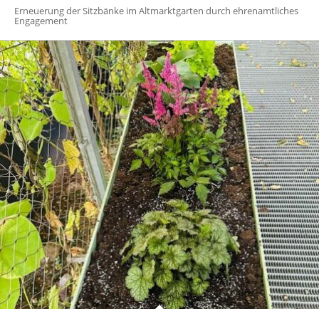
Erneuerung der Sitzbänke im Altmarktgarten durch ehrenamtliches
Engagement