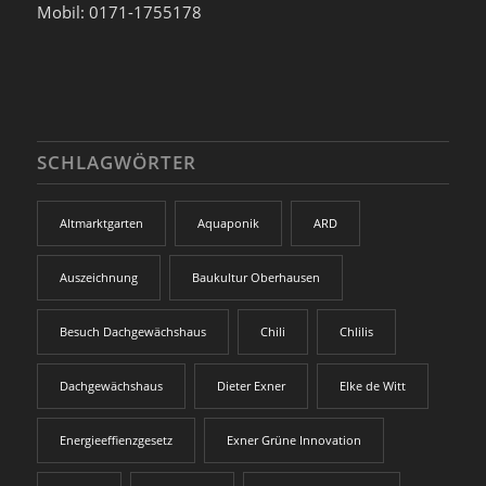
Mobil: 0171-1755178
SCHLAGWÖRTER
Altmarktgarten
Aquaponik
ARD
Auszeichnung
Baukultur Oberhausen
Besuch Dachgewächshaus
Chili
Chlilis
Dachgewächshaus
Dieter Exner
Elke de Witt
Energieeffienzgesetz
Exner Grüne Innovation