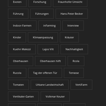
Exoten
Forschung
Fraunhofer Umsicht
Führung
Führungen
Hans-Peter Becker
Indoor-Farmen
inFarming
Interview
Kinder
Klimaanpassung
Kräuter
Kuehn Malezzi
Lajos Vilt
Nachhaltigkeit
Oberhausen
Oberhausen hilft
Rcola
Rucola
Tag der offenen Tür
Terrasse
Tomaten
Urbane Landwirtschaft
VertiFarm
Vertikaler-Garten
Volkmar Keuter