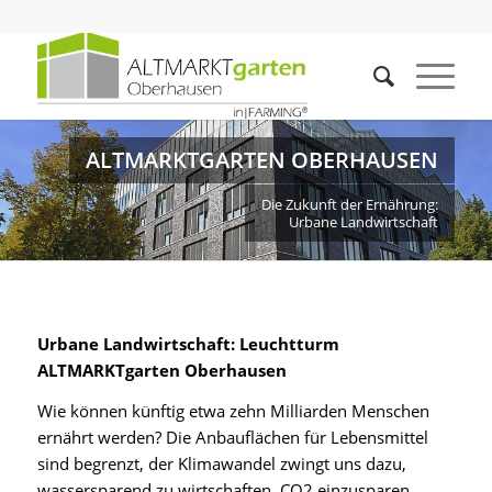
ALTMARKTGARTEN OBERHAUSEN
Die Zukunft der Ernährung:
Urbane Landwirtschaft
Urbane Landwirtschaft: Leuchtturm
ALTMARKTgarten Oberhausen
Wie können künftig etwa zehn Milliarden Menschen
ernährt werden? Die Anbauflächen für Lebensmittel
sind begrenzt, der Klimawandel zwingt uns dazu,
wassersparend zu wirtschaften, CO2 einzusparen,