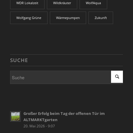
WDR Lokalzeit
Wildkräuter
WolfAqua
Wolfgang Grüne
Wärmepumpen
Zukunft
SUCHE
Großer Erfolg beim Tag der offenen Tür im
ALTMARKTgarten
20. Mai 2026 - 9:07