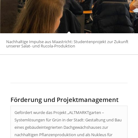
Nachhaltige Impulse aus Maastricht: Studentenprojekt zur Zukunft
unserer Salat- und Rucola-Produktion
Förderung und Projektmanagement
Gefördert wurde das Projekt „ALTMARKTgarten –
Systemlösungen für Grün in der Stadt: Gestaltung und Bau
eines gebäudeintegrierten Dachgewächshauses zur
nachhaltigen Pflanzenproduktion und als Nukleus für