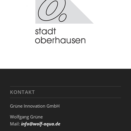
KONTAKT
Grüne Innovation GmbH
Wolfgang Grüne
Mail:
info@wolf-aqua.de