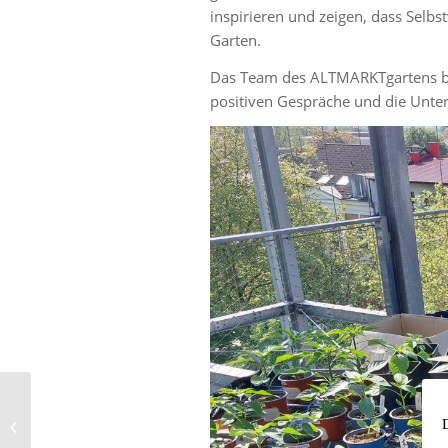
inspirieren und zeigen, dass Selb
Garten.
Das Team des ALTMARKTgartens beda
positiven Gespräche und die Unter
Auszeichnung der IGA
als Zukunftsprojekt der
Region