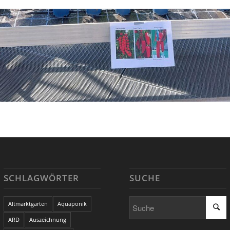
SCHLAGWÖRTER
SUCHE
Altmarktgarten
Aquaponik
ARD
Auszeichnung