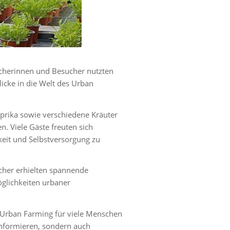
ucherinnen und Besucher nutzten
cke in die Welt des Urban
prika sowie verschiedene Kräuter
 Viele Gäste freuten sich
keit und Selbstversorgung zu
her erhielten spannende
glichkeiten urbaner
 Urban Farming für viele Menschen
nformieren, sondern auch