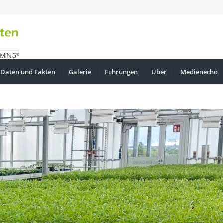
Daten und Fakten
Galerie
Führungen
Über
Medienecho