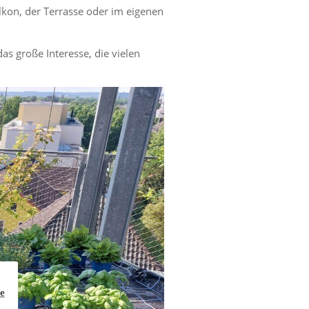
lkon, der Terrasse oder im eigenen
s große Interesse, die vielen
e