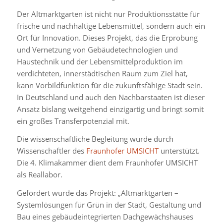
Der Altmarktgarten ist nicht nur Produktionsstätte für
frische und nachhaltige Lebensmittel, sondern auch ein
Ort für Innovation. Dieses Projekt, das die Erprobung
und Vernetzung von Gebäudetechnologien und
Haustechnik und der Lebensmittelproduktion im
verdichteten, innerstädtischen Raum zum Ziel hat,
kann Vorbildfunktion für die zukunftsfähige Stadt sein.
In Deutschland und auch den Nachbarstaaten ist dieser
Ansatz bislang weitgehend einzigartig und bringt somit
ein großes Transferpotenzial mit.
Die wissenschaftliche Begleitung wurde durch
Wissenschaftler des
Fraunhofer UMSICHT
unterstützt.
Die 4. Klimakammer dient dem Fraunhofer UMSICHT
als Reallabor.
Gefördert wurde das Projekt: „Altmarktgarten –
Systemlösungen für Grün in der Stadt, Gestaltung und
Bau eines gebäudeintegrierten Dachgewächshauses