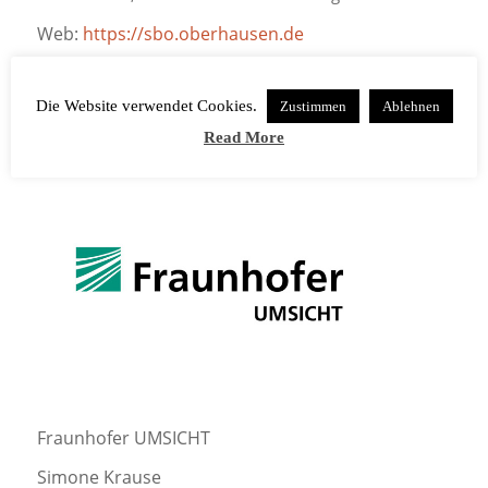
Web:
https://sbo.oberhausen.de
Die Website verwendet Cookies.
Zustimmen
Ablehnen
Read More
Fraunhofer UMSICHT
Simone Krause